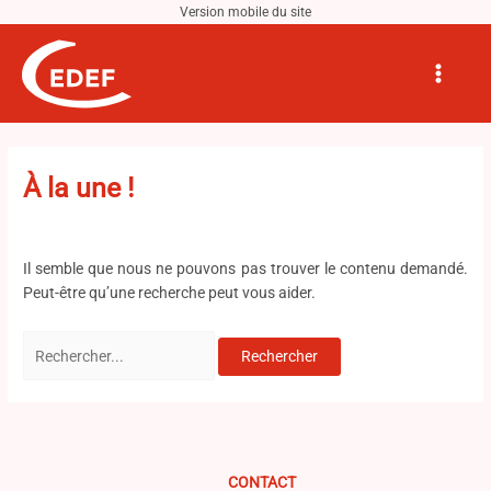
Aller
au
Rechercher :
Main
contenu
Menu
À la une !
Il semble que nous ne pouvons pas trouver le contenu demandé.
Peut-être qu’une recherche peut vous aider.
CONTACT