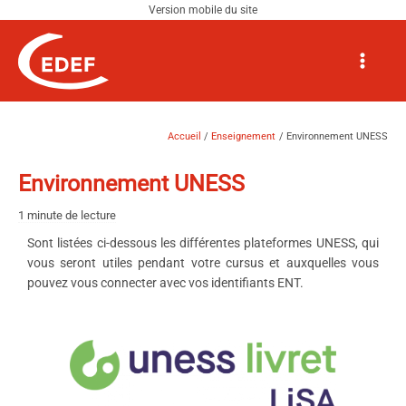
Aller
au
Navigation
Main
contenu
des
Menu
articles
Accueil
Enseignement
Environnement UNESS
Environnement UNESS
1 minute de lecture
Sont listées ci-dessous les différentes plateformes UNESS, qui
vous seront utiles pendant votre cursus et auxquelles vous
pouvez vous connecter avec vos identifiants ENT.