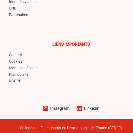
Identités visuelles
UNDF
Partenaires
LIENS IMPORTANTS
Contact
Cookies
Mentions légales
Plan du site
RGDPD
Instagram
Linkedin
Collège des Enseignants en Dermatologie de France (CEDEF)