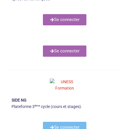
Se connecter
Se connecter
SIDE NG
ème
Plateforme 3
cycle (cours et stages)
.
Se connecter