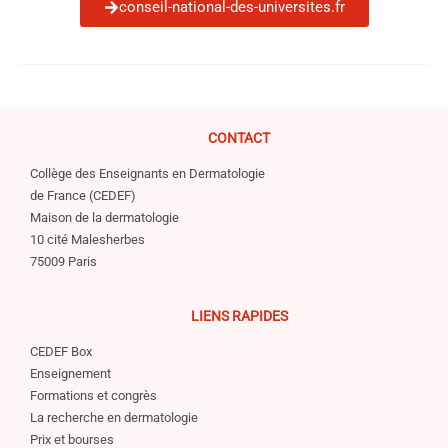
conseil-national-des-universites.fr
CONTACT
Collège des Enseignants en Dermatologie
de France (CEDEF)
Maison de la dermatologie
10 cité Malesherbes
75009 Paris
LIENS RAPIDES
CEDEF Box
Enseignement
Formations et congrès
La recherche en dermatologie
Prix et bourses