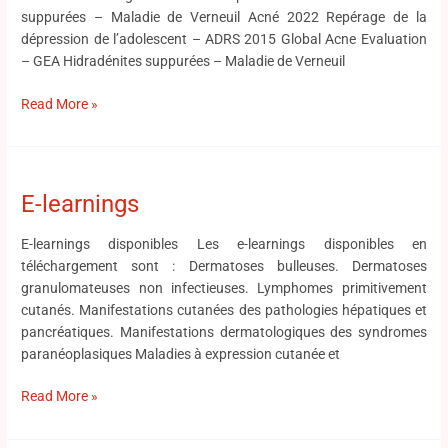
suppurées – Maladie de Verneuil Acné 2022 Repérage de la
dépression de l’adolescent – ADRS 2015 Global Acne Evaluation
– GEA Hidradénites suppurées – Maladie de Verneuil
Read More »
E-
learnings
E-learnings
E-learnings disponibles Les e-learnings disponibles en
téléchargement sont : Dermatoses bulleuses. Dermatoses
granulomateuses non infectieuses. Lymphomes primitivement
cutanés. Manifestations cutanées des pathologies hépatiques et
pancréatiques. Manifestations dermatologiques des syndromes
paranéoplasiques Maladies à expression cutanée et
Read More »