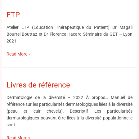
ETP
ETP
Atelier ETP (Éducation Thérapeutique du Patient) Dr Magali
Bourrel Bouttaz et Dr Florence Hacard Séminaire du GET – Lyon
2021
Read More »
Livres
de
Livres de référence
référence
Dermatologie de la diversité – 2022 À propos… Manuel de
référence sur les particularités dermatologiques liées à la diversité
(peau et cuir chevelu). Descriptif Les particularités
dermatologiques pouvant être liées à la diversité populationnelle
sont
Read More »