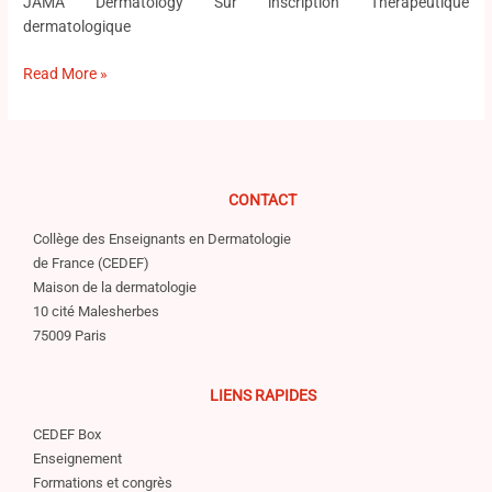
JAMA Dermatology Sur inscription Thérapeutique
dermatologique
Read More »
CONTACT
Collège des Enseignants en Dermatologie
de France (CEDEF)
Maison de la dermatologie
10 cité Malesherbes
75009 Paris
LIENS RAPIDES
CEDEF Box
Enseignement
Formations et congrès