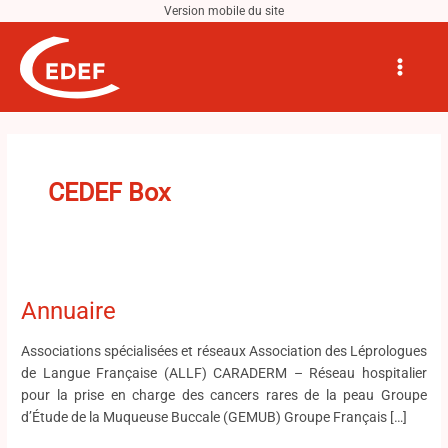
Aller
au
Main
contenu
Menu
CEDEF Box
Annuaire
Annuaire
Associations spécialisées et réseaux Association des Léprologues
de Langue Française (ALLF) CARADERM – Réseau hospitalier
pour la prise en charge des cancers rares de la peau Groupe
d’Étude de la Muqueuse Buccale (GEMUB) Groupe Français […]